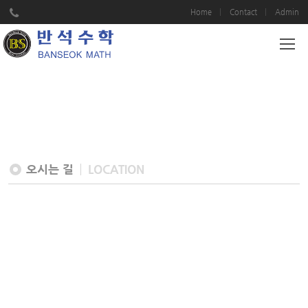
Home
Contact
Admin
LOCATION
오시는 길
LOCATION