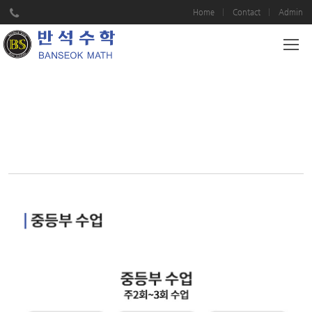
Home
Contact
Admin
SYSTEM